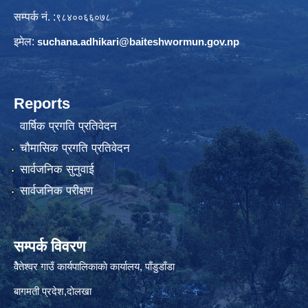
सम्पर्क नं. :
९८४००६६०७८
इमेल:
suchana.adhikari@
baiteshwormun.gov.np
Reports
वार्षिक प्रगति प्रतिवेदन
चौमासिक प्रगति प्रतिवेदन
सार्वजनिक सुनुवाई
सार्वजनिक परीक्षण
सम्पर्क विवरण
वैेतेश्वर गाउँ कार्यपालिकाकाे कार्यालय, पाँडुडाँडा
बागमती‌ प्रदेश,दाेलखा