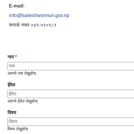
E-mail:
info@baiteshwormun.gov.np
सम्पर्क न‌म्बर ०४९-५९०९८९
नाम
*
आफ्नो नाम लेख्नुहोस्
ईमेल
आफ्नो ईमेल लेख्नुहोस्
विषय
विषय लेख्नुहोस्