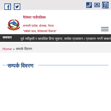
Skip to main content
वैतेश्वर गाउँपालिका
बागमती प्रदेश, दाेलखा, नेपाल
"सबैको साथ, वैतेश्वरको विकास"
समाचार
पूर्व स्वीकृती र कार्यादेश विना सूचना, सन्देश प्रकाशन / प्रसारण नगर्ने सम्बन्धी सू
You are here
Home
» सम्पर्क विवरण
सम्पर्क विवरण