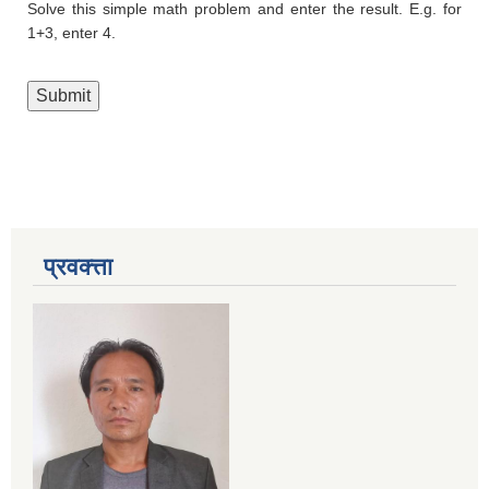
Solve this simple math problem and enter the result. E.g. for
1+3, enter 4.
प्रवक्त्ता