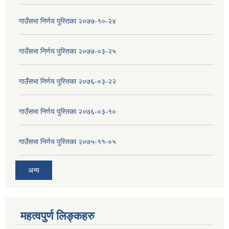
गाउँसभा निर्णय पुस्तिका २०७७-१०-२४
गाउँसभा निर्णय पुस्तिका २०७७-०३-२५
गाउँसभा निर्णय पुस्तिका २०७६-०३-२२
गाउँसभा निर्णय पुस्तिका २०७६-०३-१०
गाउँसभा निर्णय पुस्तिका २०७५-११-०५
अन्य
महत्वपुर्ण लिङ्कहरु