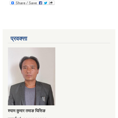
प्रवक्त्ता
श्‍याम कुमार तमाङ घिसिङ