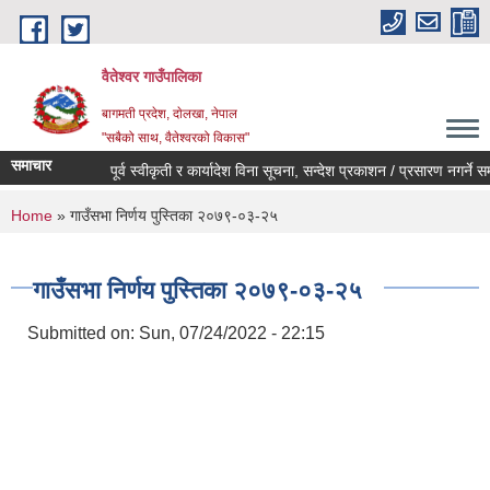
Skip to main content
वैतेश्वर गाउँपालिका
बागमती प्रदेश, दाेलखा, नेपाल
"सबैको साथ, वैतेश्वरको विकास"
समाचार
पूर्व स्वीकृती र कार्यादेश विना सूचना, सन्देश प्रकाशन / प्रसारण नगर्ने सम्बन्
You are here
Home
» गाउँसभा निर्णय पुस्तिका २०७९-०३-२५
गाउँसभा निर्णय पुस्तिका २०७९-०३-२५
Submitted on:
Sun, 07/24/2022 - 22:15