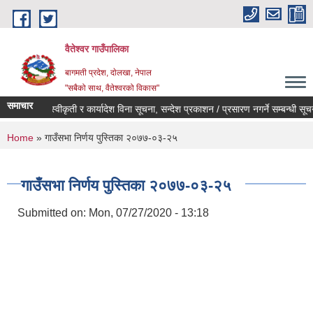
Skip to main content
वैतेश्वर गाउँपालिका
बागमती प्रदेश, दाेलखा, नेपाल
"सबैको साथ, वैतेश्वरको विकास"
समाचार
पूर्व स्वीकृती र कार्यादेश विना सूचना, सन्देश प्रकाशन / प्रसारण नगर्ने सम्बन्धी सूचना ।
You are here
Home
» गाउँसभा निर्णय पुस्तिका २०७७-०३-२५
गाउँसभा निर्णय पुस्तिका २०७७-०३-२५
Submitted on:
Mon, 07/27/2020 - 13:18