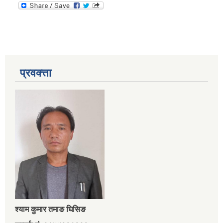
प्रवक्त्ता
श्‍याम कुमार तमाङ घिसिङ