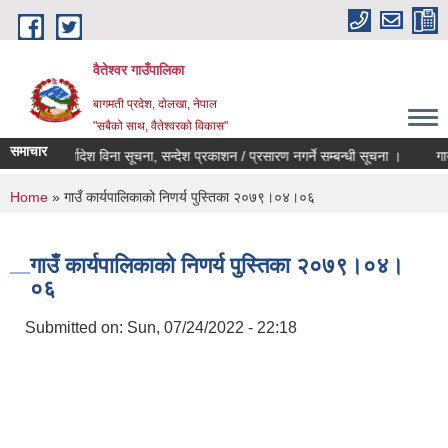
Skip to main content
वैतेश्वर गाउँपालिका
बागमती प्रदेश, दाेलखा, नेपाल
"सबैको साथ, वैतेश्वरको विकास"
समाचार
वीकृती र कार्यादेश विना सूचना, सन्देश प्रकाशन / प्रसारण नगर्ने सम्बन्धी सूचना ।
गाउँ क
You are here
Home
» गाउँ कार्यपालिकाको निणर्य पुस्तिका २०७९।०४।०६
गाउँ कार्यपालिकाको निणर्य पुस्तिका २०७९।०४।
०६
Submitted on:
Sun, 07/24/2022 - 22:18