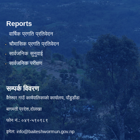
Reports
वार्षिक प्रगति प्रतिवेदन
चौमासिक प्रगति प्रतिवेदन
सार्वजनिक सुनुवाई
सार्वजनिक परीक्षण
सम्पर्क विवरण
वैेतेश्वर गाउँ कार्यपालिकाकाे कार्यालय, पाँडुडाँडा
बागमती‌ प्रदेश,दाेलखा
फोन नं.: ०४९-५९०९८९
इमेल:
info@baiteshwormun.gov.np