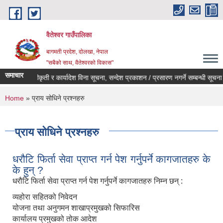
Skip to main content
वैतेश्वर गाउँपालिका
बागमती प्रदेश, दाेलखा, नेपाल
"सबैको साथ, वैतेश्वरको विकास"
समाचार
पूर्व स्वीकृती र कार्यादेश विना सूचना, सन्देश प्रकाशन / प्रसारण नगर्ने सम्बन्धी सूचना ।
You are here
Home
» प्राय सोधिने प्रश्नहरु
प्राय सोधिने प्रश्नहरु
धरौटि फिर्ता सेवा प्राप्त गर्न पेश गर्नुपर्ने कागजातहरु के
के हुन् ?
धरौटि फिर्ता सेवा प्राप्त गर्न पेश गर्नुपर्ने कागजातहरु निम्न छन् :
व्यहोरा सहितको निवेदन
योजना तथा अनुगमन शाखाप्रमुखको सिफारिस
कार्यालय प्रमुखको तोक आदेश