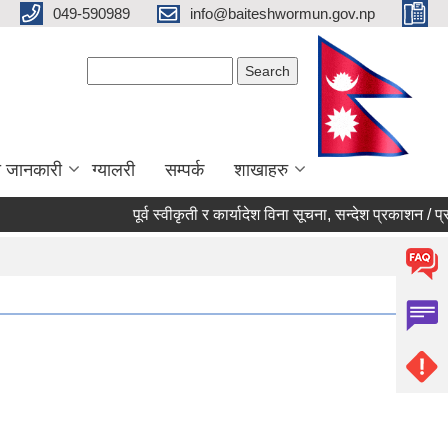
049-590989
info@baiteshwormun.gov.np
Search form
Search
ा जानकारी
ग्यालरी
सम्पर्क
शाखाहरु
पूर्व स्वीकृती र कार्यादेश विना सूचना, सन्देश प्रकाशन / प्रसारण 