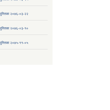
य पुस्तिका २०७६-०३-२२
य पुस्तिका २०७६-०३-१०
य पुस्तिका २०७५-११-०५