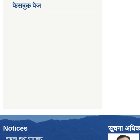
फेसबुक पेज
Notices
सूचना अधिक
सूचना तथा समाचार