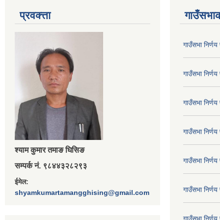
प्रवक्त्ता
गाउँसभाक
गाउँसभा निर्ण
गाउँसभा निर्ण
गाउँसभा निर्ण
गाउँसभा निर्ण
श्‍याम कुमार तमाङ घिसिङ
गाउँसभा निर्ण
सम्पर्क नं. ९८४४३२८२९३
ईमेल:
गाउँसभा निर्ण
shyamkumartamangghising@gmail.com
गाउँसभा निर्ण