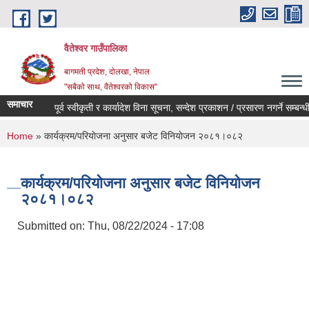
Skip to main content
वैतेश्वर गाउँपालिका
बागमती प्रदेश, दाेलखा, नेपाल
"सबैको साथ, वैतेश्वरको विकास"
समाचार
पूर्व स्वीकृती र कार्यादेश विना सूचना, सन्देश प्रकाशन / प्रसारण नगर्ने सम्बन्धी सू
You are here
Home
» कार्यक्रम/परियाेजना अनुसार बजेट विनियाेजन २०८१।०८२
कार्यक्रम/परियाेजना अनुसार बजेट विनियाेजन
२०८१।०८२
Submitted on:
Thu, 08/22/2024 - 17:08