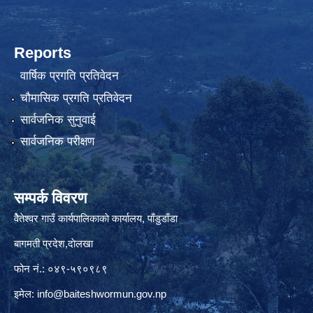
Reports
वार्षिक प्रगति प्रतिवेदन
चौमासिक प्रगति प्रतिवेदन
सार्वजनिक सुनुवाई
सार्वजनिक परीक्षण
सम्पर्क विवरण
वैेतेश्वर गाउँ कार्यपालिकाकाे कार्यालय, पाँडुडाँडा
बागमती‌ प्रदेश,दाेलखा
फोन नं.: ०४९-५९०९८९
इमेल:
info@baiteshwormun.gov.np