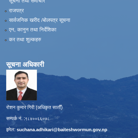
सूचना तथा समाचार
राजपत्र
सार्वजनिक खरीद /बोलपत्र सूचना
एन, कानुन तथा निर्देशिका
कर तथा शुल्कहरु
सूचना अधिकारी
रोशन कुमार गिरी (अधिकृत सातौँ)
सम्पर्क नं. :
९८४००६६०७८
इमेल:
suchana.adhikari@
baiteshwormun.gov.np