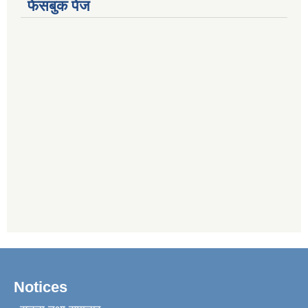
फेसबुक पेज
Notices