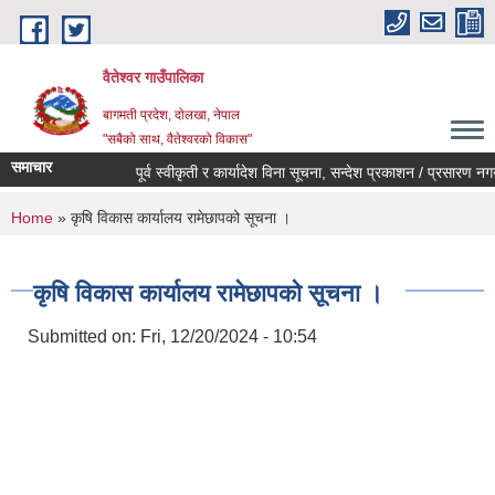
Skip to main content
वैतेश्वर गाउँपालिका
बागमती प्रदेश, दाेलखा, नेपाल
"सबैको साथ, वैतेश्वरको विकास"
समाचार
पूर्व स्वीकृती र कार्यादेश विना सूचना, सन्देश प्रकाशन / प्रसारण नगर्ने सम
You are here
Home
» कृषि विकास कार्यालय रामेछापको सूचना ।
कृषि विकास कार्यालय रामेछापको सूचना ।
Submitted on:
Fri, 12/20/2024 - 10:54