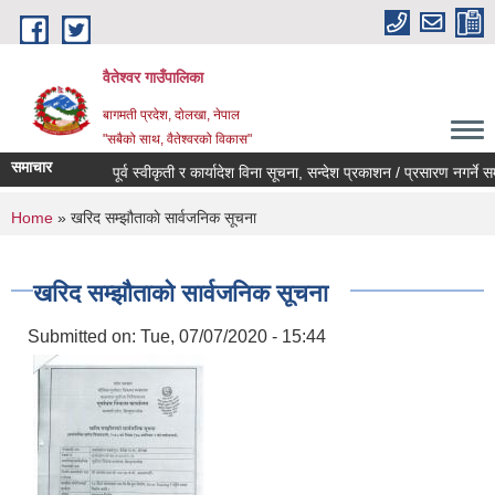
Skip to main content
वैतेश्वर गाउँपालिका
बागमती प्रदेश, दाेलखा, नेपाल
"सबैको साथ, वैतेश्वरको विकास"
समाचार
पूर्व स्वीकृती र कार्यादेश विना सूचना, सन्देश प्रकाशन / प्रसारण नगर्ने सम्बन्
You are here
Home
» खरिद सम्झौताकाे सार्वजनिक सूचना
खरिद सम्झौताकाे सार्वजनिक सूचना
Submitted on:
Tue, 07/07/2020 - 15:44