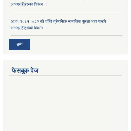
लाभग्राहीहरुको विवरण ।
आ.व. २०८१।०८२ को चौँथो त्रैमासिक सामाजिक सुरक्षा भत्ता पाउने
लाभग्राहीहरुको विवरण ।
अन्य
फेसबुक पेज