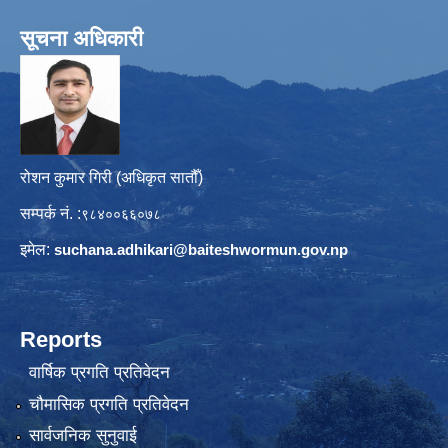
सूचना अधिकारी
रोशन कुमार गिरी (अधिकृत सातौँ)
सम्पर्क नं. :
९८४००६६०७८
इमेल:
suchana.adhikari@
baiteshwormun.gov.np
Reports
वार्षिक प्रगति प्रतिवेदन
चौमासिक प्रगति प्रतिवेदन
सार्वजनिक सुनुवाई