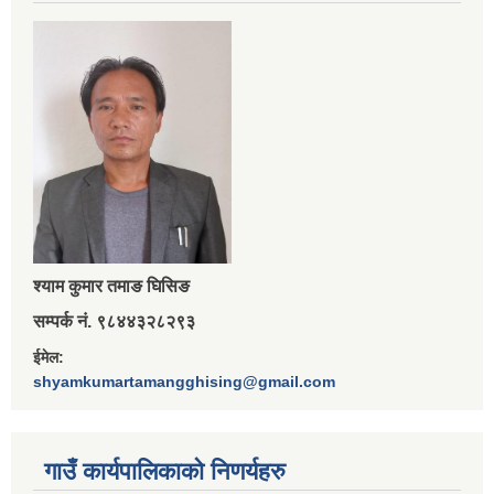
श्‍याम कुमार तमाङ घिसिङ
सम्पर्क नं. ९८४४३२८२९३
ईमेल:
shyamkumartamangghising@gmail.com
गाउँ कार्यपालिकाकाे निणर्यहरु