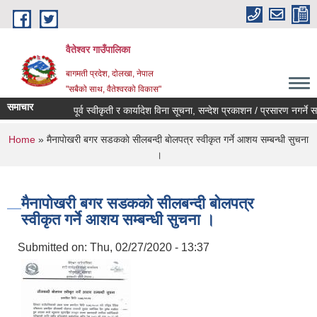
Skip to main content
वैतेश्वर गाउँपालिका
बागमती प्रदेश, दाेलखा, नेपाल
"सबैको साथ, वैतेश्वरको विकास"
समाचार
पूर्व स्वीकृती र कार्यादेश विना सूचना, सन्देश प्रकाशन / प्रसारण नगर्ने सम्बन्
You are here
Home
» मैनापाेखरी बगर सडककाे सीलबन्दी बाेलपत्र स्वीकृत गर्ने आशय सम्बन्धी सुचना
।
मैनापाेखरी बगर सडककाे सीलबन्दी बाेलपत्र
स्वीकृत गर्ने आशय सम्बन्धी सुचना ।
Submitted on:
Thu, 02/27/2020 - 13:37