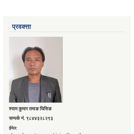
प्रवक्त्ता
श्‍याम कुमार तमाङ घिसिङ
सम्पर्क नं. ९८४४३२८२९३
ईमेल: