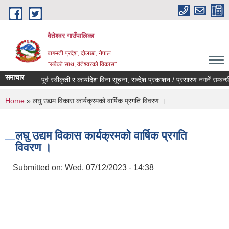
Skip to main content
वैतेश्वर गाउँपालिका
बागमती प्रदेश, दाेलखा, नेपाल
"सबैको साथ, वैतेश्वरको विकास"
समाचार
पूर्व स्वीकृती र कार्यादेश विना सूचना, सन्देश प्रकाशन / प्रसारण नगर्ने सम्बन्धी 
You are here
Home
» लघु उद्यम विकास कार्यक्रमको वार्षिक प्रगति विवरण ।
लघु उद्यम विकास कार्यक्रमको वार्षिक प्रगति
विवरण ।
Submitted on:
Wed, 07/12/2023 - 14:38