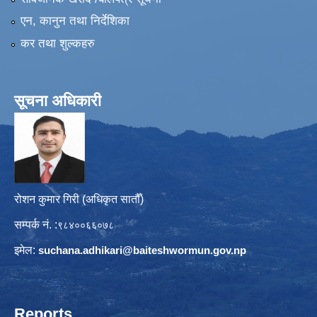
एन, कानुन तथा निर्देशिका
कर तथा शुल्कहरु
सूचना अधिकारी
रोशन कुमार गिरी (अधिकृत सातौँ)
सम्पर्क नं. :
९८४००६६०७८
इमेल:
suchana.adhikari@
baiteshwormun.gov.np
Reports