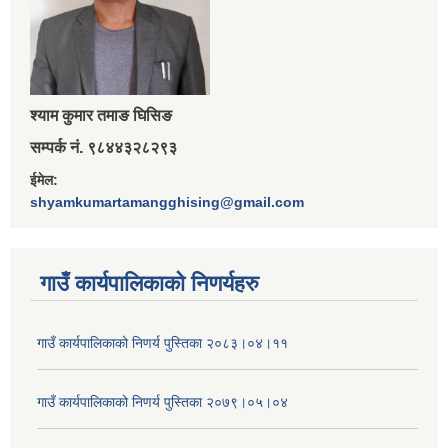
श्‍याम कुमार तमाङ घिसिङ
सम्पर्क नं. ९८४४३२८२९३
ईमेल:
shyamkumartamangghising@gmail.com
गाउँ कार्यपालिकाकाे निणर्यहरु
गाउँ कार्यपालिकाको निणर्य पुस्तिका २०८३।०४।११
गाउँ कार्यपालिकाको निणर्य पुस्तिका २०७९।०५।०४