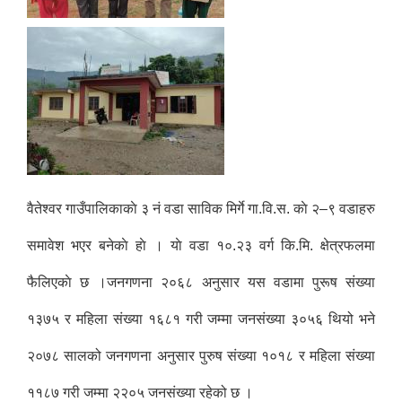
वैतेश्वर गाउँपालिकाकाे ३ नं वडा साविक मिर्गे गा.वि.स. काे २–९ वडाहरु
समावेश भएर बनेकाे हाे । याे वडा १०.२३ वर्ग कि.मि. क्षेत्रफलमा
फैलिएकाे छ ।जनगणना २०६८ अनुसार यस वडामा पुरूष संख्या
१३७५ र महिला संख्या १६८१ गरी जम्मा जनसंख्या ३०५६ थियो भने
२०७८ सालको जनगणना अनुसार पुरुष संख्या १०१८ र महिला संख्या
११८७ गरी जम्मा २२०५ जनसंख्या रहेको छ ।