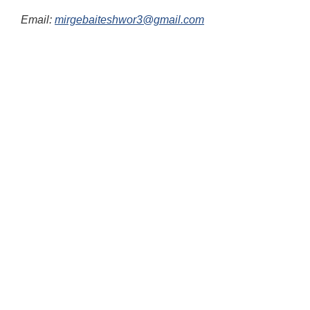
Email:
mirgebaiteshwor3@gmail.com