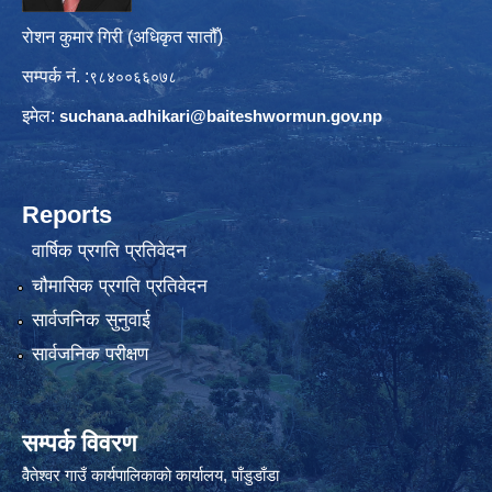
रोशन कुमार गिरी (अधिकृत सातौँ)
सम्पर्क नं. :
९८४००६६०७८
इमेल:
suchana.adhikari@
baiteshwormun.gov.np
Reports
वार्षिक प्रगति प्रतिवेदन
चौमासिक प्रगति प्रतिवेदन
सार्वजनिक सुनुवाई
सार्वजनिक परीक्षण
सम्पर्क विवरण
वैेतेश्वर गाउँ कार्यपालिकाकाे कार्यालय, पाँडुडाँडा