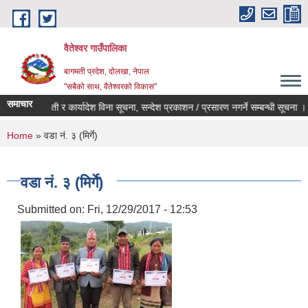
Skip to main content
वैतेश्वर गाउँपालिका
बागमती प्रदेश, दाेलखा, नेपाल
"सबैको साथ, वैतेश्वरको विकास"
समाचार
पूर्व स्वीकृती र कार्यादेश विना सूचना, सन्देश प्रकाशन / प्रसारण नगर्ने सम्बन्धी सूचना ।
You are here
Home
» वडा नं. ३ (मिर्गे)
वडा नं. ३ (मिर्गे)
Submitted on:
Fri, 12/29/2017 - 12:53