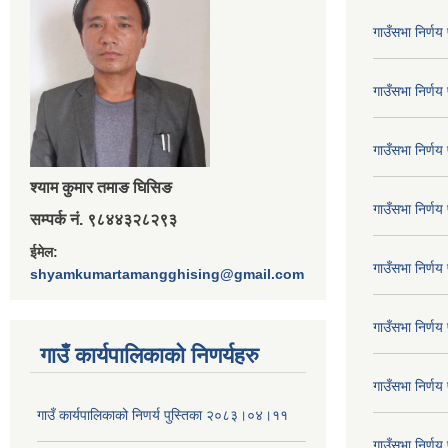
गाउँसभा निर्ण
गाउँसभा निर्ण
गाउँसभा निर्ण
श्‍याम कुमार तमाङ घिसिङ
गाउँसभा निर्ण
सम्पर्क नं. ९८४४३२८२९३
ईमेल:
गाउँसभा निर्ण
shyamkumartamangghising@gmail.com
गाउँसभा निर्ण
गाउँ कार्यपालिकाकाे निणर्यहरु
गाउँसभा निर्ण
गाउँ कार्यपालिकाको निणर्य पुस्तिका २०८३।०४।११
गाउँसभा निर्ण