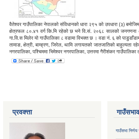
वैतेश्वर गाउँपालिका नेपालको संविधानको धारा २९५ को उपधारा (३) बमोज
क्षेत्रफल ८०.४१ वर्ग कि.मि रहेको छ भने वि.सं. २०६८ सालको जनगणना अ
गा.वि.स मिलेर यो गाउँपालिका ८ वडामा विभक्त छ । वडा नं. ६ को पाडुडाँडामा
तामाङ, क्षेत्री, बाम्ह्रण, जिरेल, थामि लगायतको जातजातिको बाहुल्यता रह
नगरपालिका, पश्चिममा भिमेश्वर नगरपालिका, उत्तरमा गैरीशंकर गाउँपालिका
प्रवक्त्ता
गाउँसभाक
गाउँसभा निर्ण