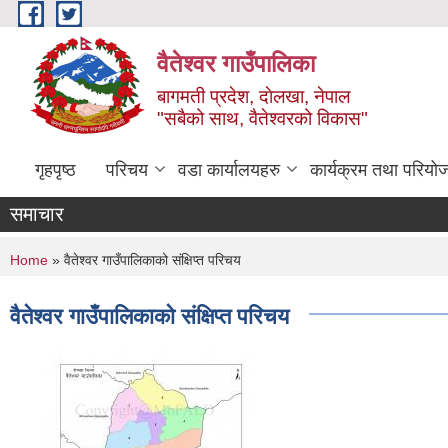
Skip to main content
वैतेश्वर गाउँपालिका
बागमती प्रदेश, दाेलखा, नेपाल
"सबैको साथ, वैतेश्वरको विकास"
गृहपृष्ठ
परिचय
वडा कार्यालयहरु
कार्यक्रम तथा परियो
समाचार
You are here
Home
» वैतेश्वर गाउँपालिकाको संक्षिप्त परिचय
वैतेश्वर गाउँपालिकाको संक्षिप्त परिचय