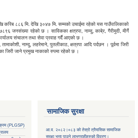
ेखि करिब ८८६ मि. देखि ३०४७ मि. सम्मको उचाईमा रहेको यस गाउँपालिकाको
ंख्या रहेको छ । साविकका क्षत्रपा, नाम्दु, काबे्र, गैरीमुदी, मीर्गे
कार्यालय संचालन तथा सेवा प्रवाह गर्दै आएकाे छ ।
माकोशी, नाम्दु, लहरेमाने, पुतलीकाठ, क्षत्रपा आदि पर्दछन । पूर्वमा जिरी
िका जिरी जाने प्रमुख नाकाको रुपमा रहेको छ ।
सामाजिक सुरक्षा
र्यक्रम (PLGSP)
आ.व. २०८२।०८३ को तेस्रो त्रैमासिक सामाजिक
त्रालय
सुरक्षा भत्ता पाउने लाभग्राहीहरुको विवरण।