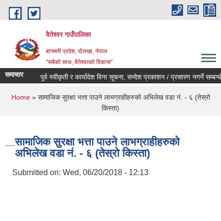
Skip to main content
वैतेश्वर गाउँपालिका
बागमती प्रदेश, दाेलखा, नेपाल
"सबैको साथ, वैतेश्वरको विकास"
समाचार
पूर्व स्वीकृती र कार्यादेश विना सूचना, सन्देश प्रकाशन / प्रसारण नगर्ने सम्बन्धी स
You are here
Home
» सामाजिक सुरक्षा भत्ता पाउने लाभग्राहीहरुको अभिलेख वडा नं. - ६ (तेस्राे
किस्ता)
सामाजिक सुरक्षा भत्ता पाउने लाभग्राहीहरुको
अभिलेख वडा नं. - ६ (तेस्राे किस्ता)
Submitted on:
Wed, 06/20/2018 - 12:13