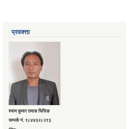
प्रवक्त्ता
श्‍याम कुमार तमाङ घिसिङ
सम्पर्क नं. ९८४४३२८२९३