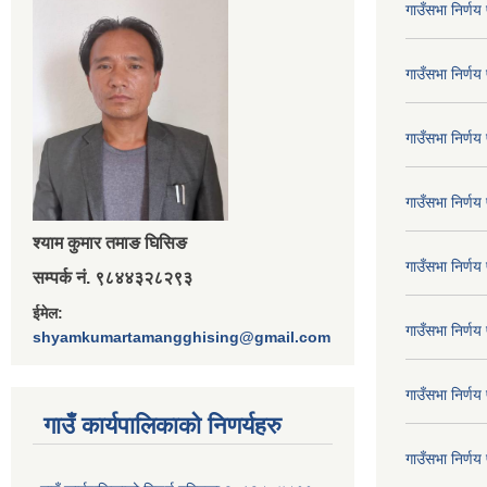
गाउँसभा निर्ण
गाउँसभा निर्ण
गाउँसभा निर्ण
गाउँसभा निर्ण
श्‍याम कुमार तमाङ घिसिङ
गाउँसभा निर्ण
सम्पर्क नं. ९८४४३२८२९३
ईमेल:
गाउँसभा निर्ण
shyamkumartamangghising@gmail.com
गाउँसभा निर्ण
गाउँ कार्यपालिकाकाे निणर्यहरु
गाउँसभा निर्ण