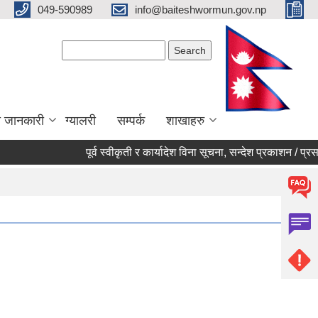
049-590989
info@baiteshwormun.gov.np
Search form
Search
ा जानकारी
ग्यालरी
सम्पर्क
शाखाहरु
पूर्व स्वीकृती र कार्यादेश विना सूचना, सन्देश प्रकाशन / प्रसारण न