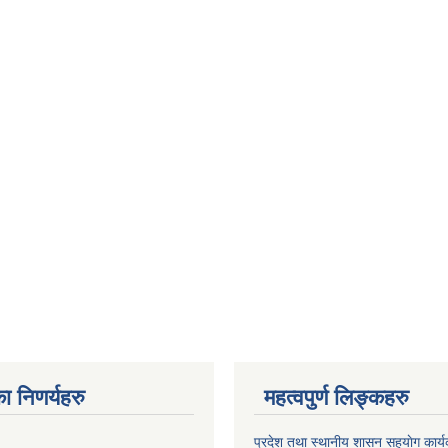
ा निणर्यहरु
महत्वपुर्ण लिङ्कहरु
प्रदेश तथा स्थानीय शासन सहयाेग का