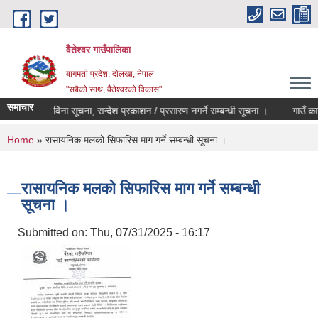
Skip to main content
वैतेश्वर गाउँपालिका
बागमती प्रदेश, दाेलखा, नेपाल
"सबैको साथ, वैतेश्वरको विकास"
समाचार
ी र कार्यादेश विना सूचना, सन्देश प्रकाशन / प्रसारण नगर्ने सम्बन्धी सूचना ।
गाउँ कार्य
You are here
Home
» रासायनिक मलको सिफारिस माग गर्ने सम्बन्धी सूचना ।
रासायनिक मलको सिफारिस माग गर्ने सम्बन्धी
सूचना ।
Submitted on:
Thu, 07/31/2025 - 16:17