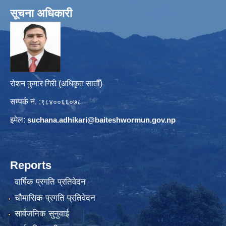
सूचना अधिकारी
रोशन कुमार गिरी (अधिकृत सातौँ)
सम्पर्क नं. :
९८४००६६०७८
इमेल:
suchana.adhikari@
baiteshwormun.gov.np
Reports
वार्षिक प्रगति प्रतिवेदन
चौमासिक प्रगति प्रतिवेदन
सार्वजनिक सुनुवाई