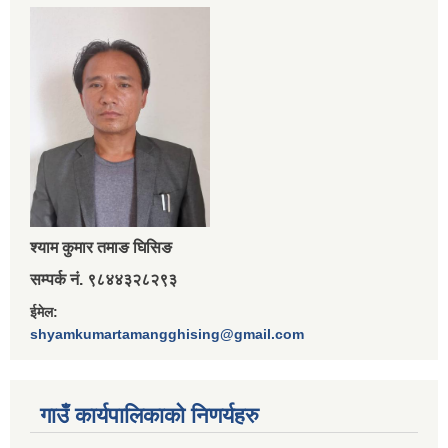
श्‍याम कुमार तमाङ घिसिङ
सम्पर्क नं. ९८४४३२८२९३
ईमेल:
shyamkumartamangghising@gmail.com
गाउँ कार्यपालिकाकाे निणर्यहरु