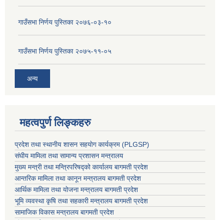
गाउँसभा निर्णय पुस्तिका २०७६-०३-१०
गाउँसभा निर्णय पुस्तिका २०७५-११-०५
अन्य
महत्वपुर्ण लिङ्कहरु
प्रदेश तथा स्थानीय शासन सहयाेग कार्यक्रम (PLGSP)
संघीय मामिला तथा सामान्य प्रशासन मन्त्रालय
मुख्य मन्त्री तथा मन्त्रिपरिषद्को कार्यालय बागमती प्रदेश
आन्तरिक मामिला तथा कानून मन्त्रालय बागमती प्रदेश
आर्थिक मामिला तथा योजना मन्त्रालय बागमती प्रदेश
भूमि व्यवस्था कृषि तथा सहकारी मन्त्रालय
बागमती प्रदेश
सामाजिक विकास मन्त्रालय बागमती प्रदेश