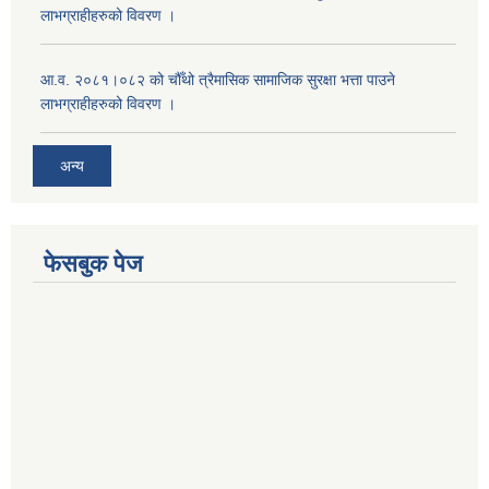
लाभग्राहीहरुको विवरण ।
आ.व. २०८१।०८२ को चौँथो त्रैमासिक सामाजिक सुरक्षा भत्ता पाउने
लाभग्राहीहरुको विवरण ।
अन्य
फेसबुक पेज