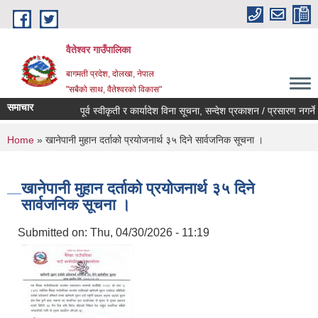
Skip to main content
वैतेश्वर गाउँपालिका
बागमती प्रदेश, दाेलखा, नेपाल
"सबैको साथ, वैतेश्वरको विकास"
समाचार
पूर्व स्वीकृती र कार्यादेश विना सूचना, सन्देश प्रकाशन / प्रसारण नगर्ने सम्ब
You are here
Home
» खानेपानी मुहान दर्ताको प्रयोजनार्थ ३५ दिने सार्वजनिक सूचना ।
खानेपानी मुहान दर्ताको प्रयोजनार्थ ३५ दिने
सार्वजनिक सूचना ।
Submitted on:
Thu, 04/30/2026 - 11:19