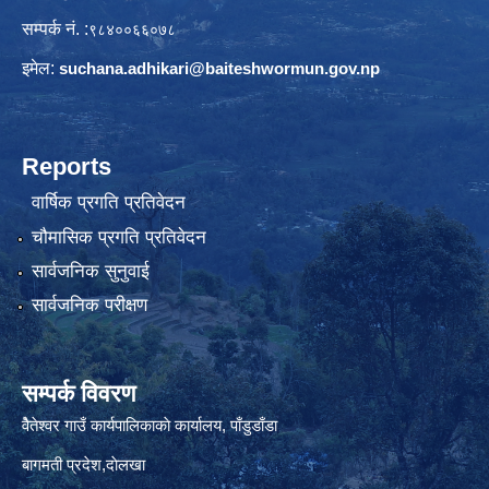
सम्पर्क नं. :
९८४००६६०७८
इमेल:
suchana.adhikari@
baiteshwormun.gov.np
Reports
वार्षिक प्रगति प्रतिवेदन
चौमासिक प्रगति प्रतिवेदन
सार्वजनिक सुनुवाई
सार्वजनिक परीक्षण
सम्पर्क विवरण
वैेतेश्वर गाउँ कार्यपालिकाकाे कार्यालय, पाँडुडाँडा
बागमती‌ प्रदेश,दाेलखा