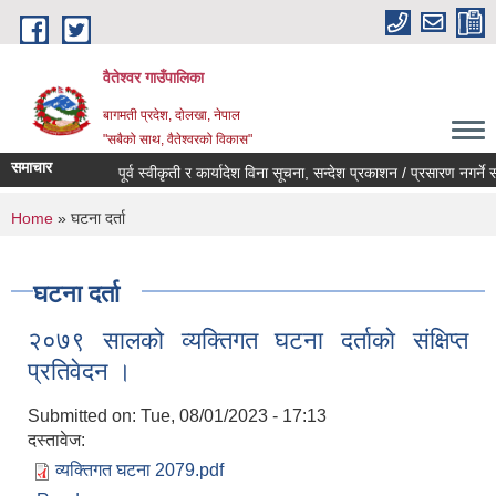
Skip to main content
वैतेश्वर गाउँपालिका
बागमती प्रदेश, दाेलखा, नेपाल
"सबैको साथ, वैतेश्वरको विकास"
समाचार
पूर्व स्वीकृती र कार्यादेश विना सूचना, सन्देश प्रकाशन / प्रसारण नगर्ने सम्बन
You are here
Home
» घटना दर्ता
घटना दर्ता
२०७९ सालको व्यक्तिगत घटना दर्ताकाे संक्षिप्त
प्रतिवेदन ।
Submitted on:
Tue, 08/01/2023 - 17:13
दस्तावेज:
व्यक्तिगत घटना 2079.pdf