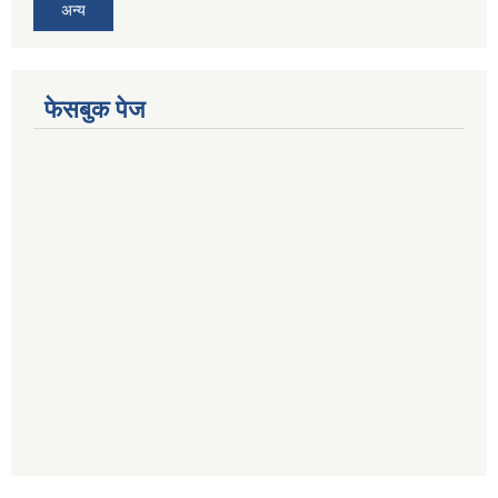
अन्य
फेसबुक पेज