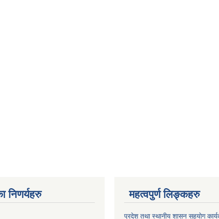
ा निणर्यहरु
महत्वपुर्ण लिङ्कहरु
प्रदेश तथा स्थानीय शासन सहयाेग का