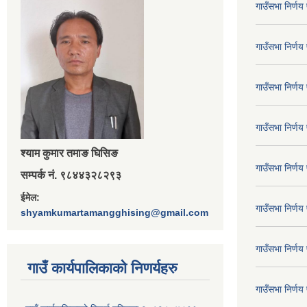
गाउँसभा निर्ण
गाउँसभा निर्ण
गाउँसभा निर्ण
गाउँसभा निर्ण
श्‍याम कुमार तमाङ घिसिङ
गाउँसभा निर्ण
सम्पर्क नं. ९८४४३२८२९३
ईमेल:
गाउँसभा निर्ण
shyamkumartamangghising@gmail.com
गाउँसभा निर्ण
गाउँ कार्यपालिकाकाे निणर्यहरु
गाउँसभा निर्ण