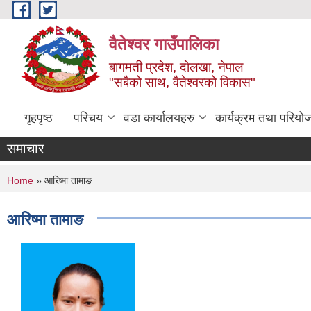
Skip to main content
वैतेश्वर गाउँपालिका
बागमती प्रदेश, दाेलखा, नेपाल
"सबैको साथ, वैतेश्वरको विकास"
गृहपृष्ठ
परिचय
वडा कार्यालयहरु
कार्यक्रम तथा परियो
समाचार
You are here
Home
» आरिष्मा तामाङ
आरिष्मा तामाङ