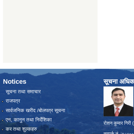
Notices
सूचना अधिक
सूचना तथा समाचार
राजपत्र
सार्वजनिक खरीद /बोलपत्र सूचना
एन, कानुन तथा निर्देशिका
रोशन कुमार गिरी 
कर तथा शुल्कहरु
सम्पर्क नं. :