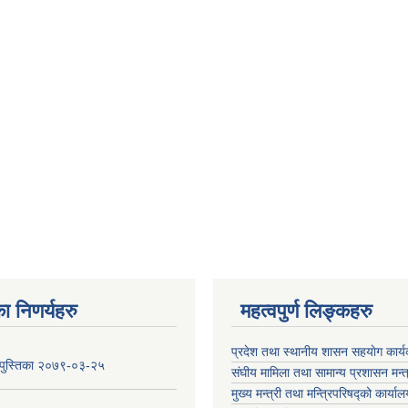
ा निणर्यहरु
महत्वपुर्ण लिङ्कहरु
प्रदेश तथा स्थानीय शासन सहयाेग का
य पुस्तिका २०७९-०३-२५
संघीय मामिला तथा सामान्य प्रशासन मन्
मुख्य मन्त्री तथा मन्त्रिपरिषद्को कार्या