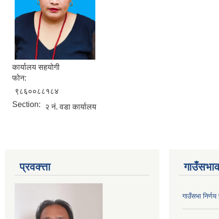
कार्यालय सहयोगी
फोन:
९८६००८८१८४
Section:
२ नं. वडा कार्यालय
प्रवक्त्ता
गाउँसभाक
गाउँसभा निर्ण