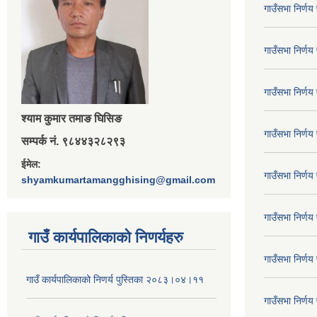
गाउँसभा निर्ण
गाउँसभा निर्ण
गाउँसभा निर्ण
श्‍याम कुमार तमाङ घिसिङ
गाउँसभा निर्ण
सम्पर्क नं. ९८४४३२८२९३
ईमेल:
गाउँसभा निर्ण
shyamkumartamangghising@gmail.com
गाउँसभा निर्ण
गाउँ कार्यपालिकाकाे निणर्यहरु
गाउँसभा निर्ण
गाउँ कार्यपालिकाको निणर्य पुस्तिका २०८३।०४।११
गाउँसभा निर्ण