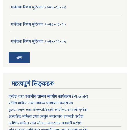
गाउँसभा निर्णय पुस्तिका २०७६-०३-२२
गाउँसभा निर्णय पुस्तिका २०७६-०३-१०
गाउँसभा निर्णय पुस्तिका २०७५-११-०५
अन्य
महत्वपुर्ण लिङ्कहरु
प्रदेश तथा स्थानीय शासन सहयाेग कार्यक्रम (PLGSP)
संघीय मामिला तथा सामान्य प्रशासन मन्त्रालय
मुख्य मन्त्री तथा मन्त्रिपरिषद्को कार्यालय बागमती प्रदेश
आन्तरिक मामिला तथा कानून मन्त्रालय बागमती प्रदेश
आर्थिक मामिला तथा योजना मन्त्रालय बागमती प्रदेश
भूमि व्यवस्था कृषि तथा सहकारी मन्त्रालय
बागमती प्रदेश