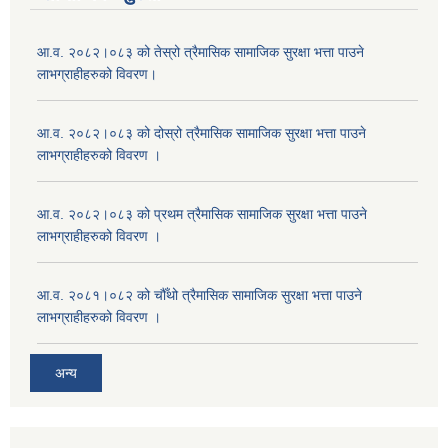
आ.व. २०८२।०८३ को तेस्रो त्रैमासिक सामाजिक सुरक्षा भत्ता पाउने
लाभग्राहीहरुको विवरण।
आ.व. २०८२।०८३ को दोस्रो त्रैमासिक सामाजिक सुरक्षा भत्ता पाउने
लाभग्राहीहरुको विवरण ।
आ.व. २०८२।०८३ को प्रथम त्रैमासिक सामाजिक सुरक्षा भत्ता पाउने
लाभग्राहीहरुको विवरण ।
आ.व. २०८१।०८२ को चौँथो त्रैमासिक सामाजिक सुरक्षा भत्ता पाउने
लाभग्राहीहरुको विवरण ।
अन्य