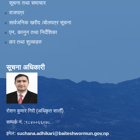
सूचना तथा समाचार
राजपत्र
सार्वजनिक खरीद /बोलपत्र सूचना
एन, कानुन तथा निर्देशिका
कर तथा शुल्कहरु
सूचना अधिकारी
रोशन कुमार गिरी (अधिकृत सातौँ)
सम्पर्क नं. :
९८४००६६०७८
इमेल:
suchana.adhikari@
baiteshwormun.gov.np