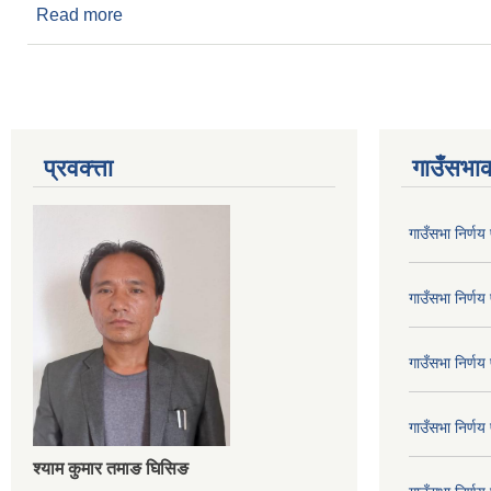
Read more
about बेरोजगार प्राथमिकरण सूची (आ.व.२०८०/०८१)
प्रवक्त्ता
गाउँसभाक
गाउँसभा निर्ण
गाउँसभा निर्ण
गाउँसभा निर्ण
गाउँसभा निर्ण
श्‍याम कुमार तमाङ घिसिङ