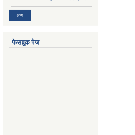
अन्य
फेसबुक पेज