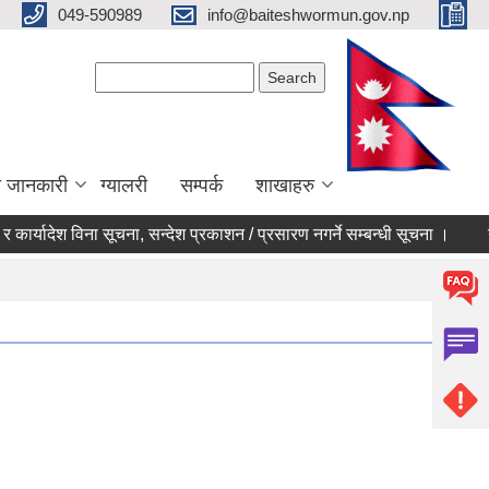
049-590989
info@baiteshwormun.gov.np
Search form
Search
ा जानकारी
ग्यालरी
सम्पर्क
शाखाहरु
ार्यादेश विना सूचना, सन्देश प्रकाशन / प्रसारण नगर्ने सम्बन्धी सूचना ।
गाउँ 