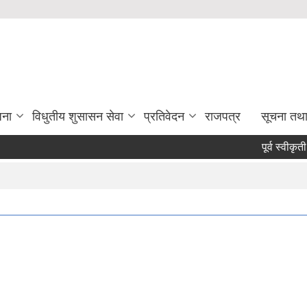
जना
विधुतीय शुसासन सेवा
प्रतिवेदन
राजपत्र
सूचना तथ
पूर्व स्वीकृती र क