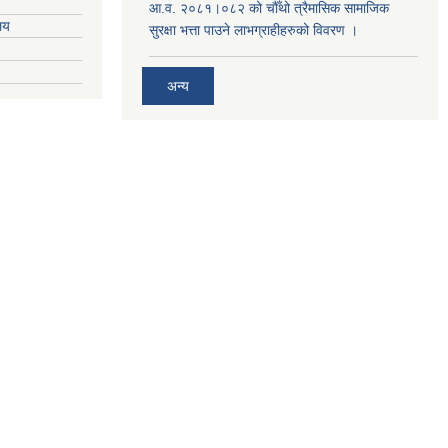
आ.व. २०८१।०८२ को चौँथो त्रैमासिक सामाजिक
ालय
सुरक्षा भत्ता पाउने लाभग्राहीहरुको विवरण ।
अन्य