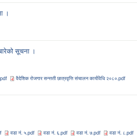
ना ।
सूचना ।
 बारेको सूचना ।
.pdf
वैदेशिक रोजगार सन्त्तती छात्रवृत्ति संचालन कार्यविधि २०८०.pdf
िने बारेको सूचना ।
f
वडा नं. ५.pdf
वडा नं. ६.pdf
वडा नं. ७.pdf
वडा नं. ८.pdf