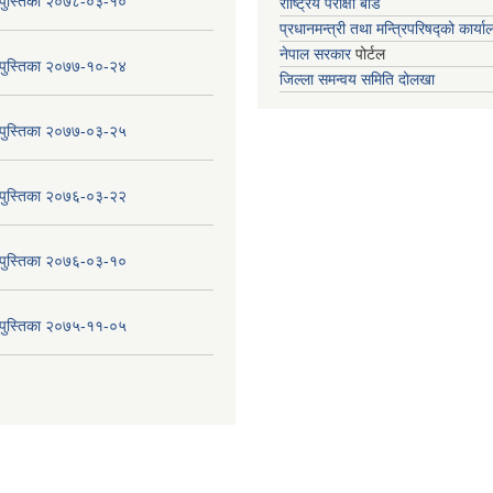
य पुस्तिका २०७८-०३-१०
राष्ट्रिय परीक्षा बोर्ड
प्रधानमन्त्री तथा मन्त्रिपरिषद्को कार्य
नेपाल सरकार
पोर्टल
य पुस्तिका २०७७-१०-२४
जिल्ला समन्वय समिति दोलखा
य पुस्तिका २०७७-०३-२५
य पुस्तिका २०७६-०३-२२
य पुस्तिका २०७६-०३-१०
य पुस्तिका २०७५-११-०५