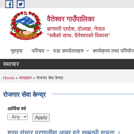
Skip to main content
वैतेश्वर गाउँपालिका
बागमती प्रदेश, दाेलखा, नेपाल
"सबैको साथ, वैतेश्वरको विकास"
गृहपृष्ठ
परिचय
वडा कार्यालयहरु
कार्यक्रम तथा परियो
समाचार
You are here
Home
»
शाखाहरु
» रोजगार सेवा केन्द्र
रोजगार सेवा केन्द्र
आर्थिक वर्ष
श्रम संसार प्रणालीमा आबद्द हुने सम्बन्धी सूचना ।