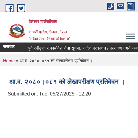
Skip to main content
वैतेश्वर गाउँपालिका
बागमती प्रदेश, दाेलखा, नेपाल
"सबैको साथ, वैतेश्वरको विकास"
समाचार
पूर्व स्वीकृती र कार्यादेश विना सूचना, सन्देश प्रकाशन / प्रसारण नगर्ने सम्बन्धी
You are here
Home
» आ.व. २०८०।०८१ को लेखापरीक्षण प्रतिवेदन ।
आ.व. २०८०।०८१ को लेखापरीक्षण प्रतिवेदन ।
Submitted on:
Tue, 05/27/2025 - 12:20