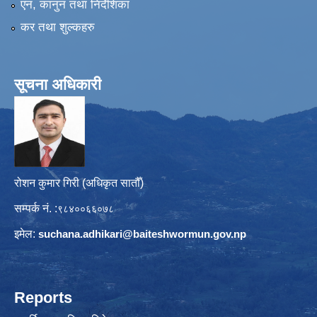
एन, कानुन तथा निर्देशिका
कर तथा शुल्कहरु
सूचना अधिकारी
रोशन कुमार गिरी (अधिकृत सातौँ)
सम्पर्क नं. :
९८४००६६०७८
इमेल:
suchana.adhikari@
baiteshwormun.gov.np
Reports