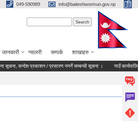
049-590989
info@baiteshwormun.gov.np
Search form
Search
ा जानकारी
ग्यालरी
सम्पर्क
शाखाहरु
सूचना, सन्देश प्रकाशन / प्रसारण नगर्ने सम्बन्धी सूचना ।
गाउँ कार्यपालिकाक