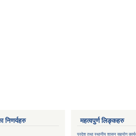
ा निणर्यहरु
महत्वपुर्ण लिङ्कहरु
प्रदेश तथा स्थानीय शासन सहयाेग का