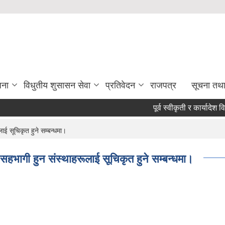
जना
विधुतीय शुसासन सेवा
प्रतिवेदन
राजपत्र
सूचना तथ
पूर्व स्वीकृती र कार्यादेश विना 
ाई सूचिकृत हुने सम्बन्धमा।
सहभागी हुन संस्थाहरूलाई सूचिकृत हुने सम्बन्धमा।