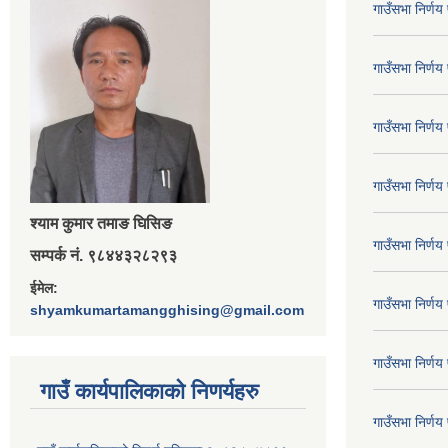
गाउँसभा निर्ण
गाउँसभा निर्ण
गाउँसभा निर्ण
गाउँसभा निर्ण
श्‍याम कुमार तमाङ घिसिङ
गाउँसभा निर्ण
सम्पर्क नं. ९८४४३२८२९३
ईमेल:
गाउँसभा निर्ण
shyamkumartamangghising@gmail.com
गाउँसभा निर्ण
गाउँ कार्यपालिकाकाे निणर्यहरु
गाउँसभा निर्ण