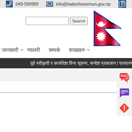
049-590989
info@baiteshwormun.gov.np
Search form
Search
ा जानकारी
ग्यालरी
सम्पर्क
शाखाहरु
पूर्व स्वीकृती र कार्यादेश विना सूचना, सन्देश प्रकाशन / प्रसारण नगर्