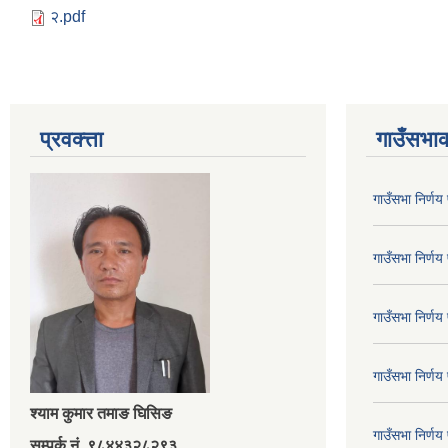
२.pdf
प्रवक्त्ता
गाउँसभाक
गाउँसभा निर्ण
गाउँसभा निर्ण
गाउँसभा निर्ण
गाउँसभा निर्ण
श्‍याम कुमार तमाङ घिसिङ
गाउँसभा निर्ण
सम्पर्क नं. ९८४४३२८२९३