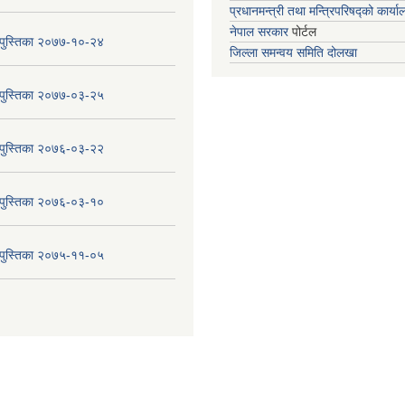
प्रधानमन्त्री तथा मन्त्रिपरिषद्को कार्य
नेपाल सरकार
पोर्टल
य पुस्तिका २०७७-१०-२४
जिल्ला समन्वय समिति दोलखा
य पुस्तिका २०७७-०३-२५
य पुस्तिका २०७६-०३-२२
य पुस्तिका २०७६-०३-१०
य पुस्तिका २०७५-११-०५