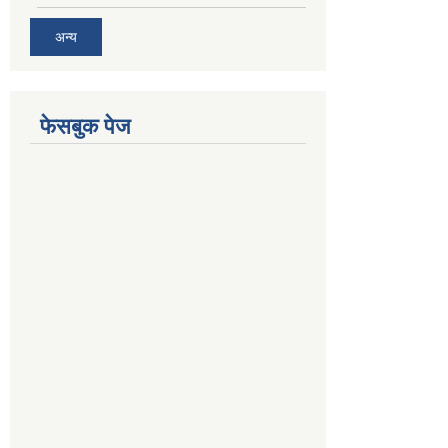
अन्य
फेसबुक पेज