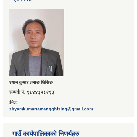
श्‍याम कुमार तमाङ घिसिङ
सम्पर्क नं. ९८४४३२८२९३
ईमेल:
shyamkumartamangghising@gmail.com
गाउँ कार्यपालिकाकाे निणर्यहरु