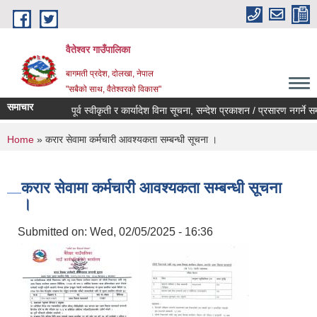
Skip to main content
वैतेश्वर गाउँपालिका
बागमती प्रदेश, दाेलखा, नेपाल
"सबैको साथ, वैतेश्वरको विकास"
समाचार
पूर्व स्वीकृती र कार्यादेश विना सूचना, सन्देश प्रकाशन / प्रसारण नगर्ने सम्बन
You are here
Home
» करार सेवामा कर्मचारी आवश्यकता सम्बन्धी सूचना ।
करार सेवामा कर्मचारी आवश्यकता सम्बन्धी सूचना
।
Submitted on:
Wed, 02/05/2025 - 16:36