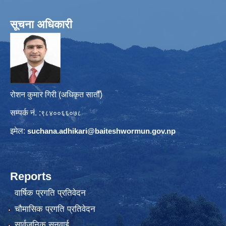
सूचना अधिकारी
रोशन कुमार गिरी (अधिकृत सातौँ)
सम्पर्क नं. :
९८४००६६०७८
इमेल:
suchana.adhikari@
baiteshwormun.gov.np
Reports
वार्षिक प्रगति प्रतिवेदन
चौमासिक प्रगति प्रतिवेदन
सार्वजनिक सुनुवाई