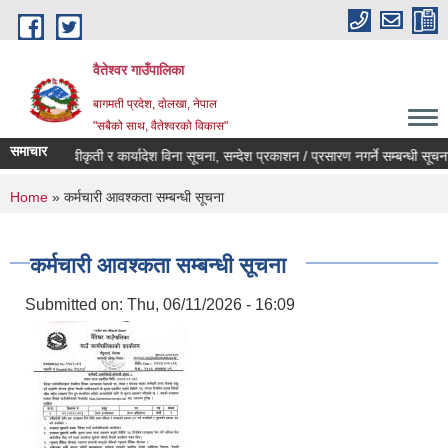
Skip to main content
वैतेश्वर गाउँपालिका
बागमती प्रदेश, दाेलखा, नेपाल
"सबैको साथ, वैतेश्वरको विकास"
समाचार
पूर्व स्वीकृती र कार्यादेश विना सूचना, सन्देश प्रकाशन / प्रसारण नगर्ने सम्बन्धी सूचना ।
You are here
Home
» कर्मचारी आवश्कता सम्बन्धी सूचना
कर्मचारी आवश्कता सम्बन्धी सूचना
Submitted on:
Thu, 06/11/2026 - 16:09