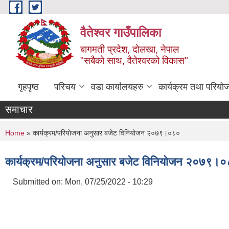
Skip to main content
वैतेश्वर गाउँपालिका
बागमती प्रदेश, दाेलखा, नेपाल
"सबैको साथ, वैतेश्वरको विकास"
गृहपृष्ठ
परिचय
वडा कार्यालयहरु
कार्यक्रम तथा परियो
समाचार
You are here
Home
» कार्यक्रम/परियाेजना अनुसार बजेट विनियाेजन २०७९।०८०
कार्यक्रम/परियाेजना अनुसार बजेट विनियाेजन २०७९।
Submitted on:
Mon, 07/25/2022 - 10:29