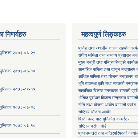
ा निणर्यहरु
महत्वपुर्ण लिङ्कहरु
प्रदेश तथा स्थानीय शासन सहयाेग का
य पुस्तिका २०७९-०३-२५
संघीय मामिला तथा सामान्य प्रशासन मन्
मुख्य मन्त्री तथा मन्त्रिपरिषद्को कार्या
आन्तरिक मामिला तथा कानून मन्त्रालय ब
य पुस्तिका २०७९-०३-१०
आर्थिक मामिला तथा योजना मन्त्रालय बा
भूमि व्यवस्था कृषि तथा सहकारी मन्त्राल
य पुस्तिका २०७८-०९-१५
सामाजिक विकास मन्त्रालय बागमती प्रद
भौतिक पूर्वाधार विकास मन्त्रालय
बागमती
नीति तथा योजना आयोग बागमती प्रदेश
य पुस्तिका २०७८-०३-२८
राष्ट्रिय योजना आयोग
प्रिती फन्ट बाट युनिकोड कन्भर्रटर
य पुस्तिका २०७८-०३-१०
राष्ट्रिय परीक्षा बोर्ड
प्रधानमन्त्री तथा मन्त्रिपरिषद्को कार्य