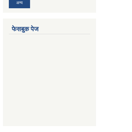
अन्य
फेसबुक पेज