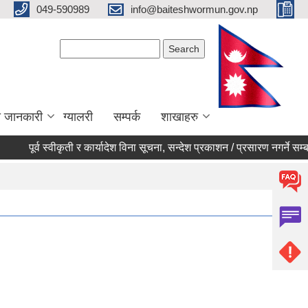
049-590989
info@baiteshwormun.gov.np
Search form
Search
ा जानकारी
ग्यालरी
सम्पर्क
शाखाहरु
पूर्व स्वीकृती र कार्यादेश विना सूचना, सन्देश प्रकाशन / प्रसारण नगर्ने सम्बन्धी 