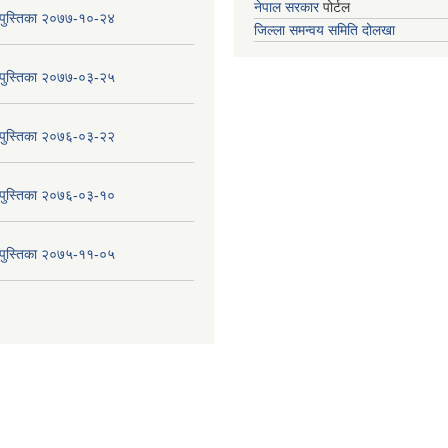
नेपाल सरकार
पोर्टल
य पुस्तिका २०७७-१०-२४
जिल्ला समन्वय समिति दोलखा
य पुस्तिका २०७७-०३-२५
य पुस्तिका २०७६-०३-२२
य पुस्तिका २०७६-०३-१०
य पुस्तिका २०७५-११-०५