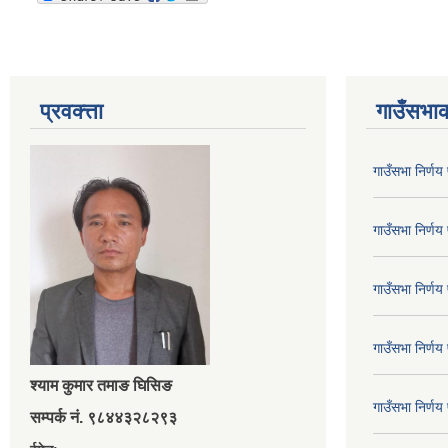
प्रवक्त्ता
गाउँसभाक
गाउँसभा निर्ण
गाउँसभा निर्ण
गाउँसभा निर्ण
गाउँसभा निर्ण
श्‍याम कुमार तमाङ घिसिङ
गाउँसभा निर्ण
सम्पर्क नं. ९८४४३२८२९३