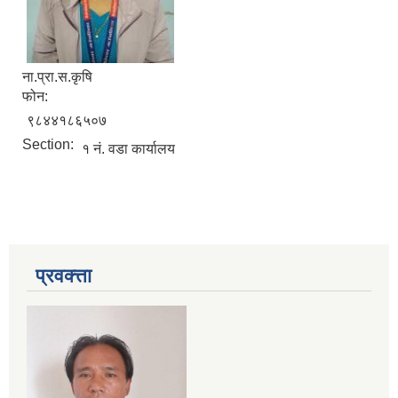
ना.प्रा.स.कृषि
फोन:
९८४४१८६५०७
Section:
१ नं. वडा कार्यालय
प्रवक्त्ता