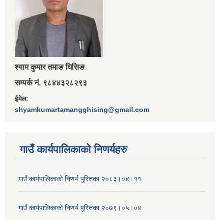
श्‍याम कुमार तमाङ घिसिङ
सम्पर्क नं. ९८४४३२८२९३
ईमेल:
shyamkumartamangghising@gmail.com
गाउँ कार्यपालिकाकाे निणर्यहरु
गाउँ कार्यपालिकाको निणर्य पुस्तिका २०८३।०४।११
गाउँ कार्यपालिकाको निणर्य पुस्तिका २०७९।०५।०४