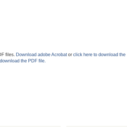
F files.
Download adobe Acrobat
or
click here to download the 
 download the PDF file.