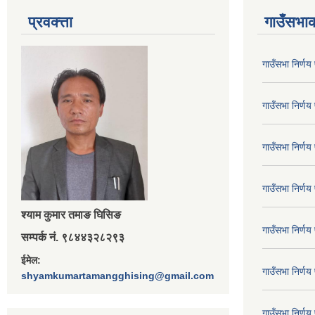
प्रवक्त्ता
गाउँसभाक
गाउँसभा निर्ण
गाउँसभा निर्ण
गाउँसभा निर्ण
गाउँसभा निर्ण
श्‍याम कुमार तमाङ घिसिङ
गाउँसभा निर्ण
सम्पर्क नं. ९८४४३२८२९३
ईमेल:
गाउँसभा निर्ण
shyamkumartamangghising@gmail.com
गाउँसभा निर्ण