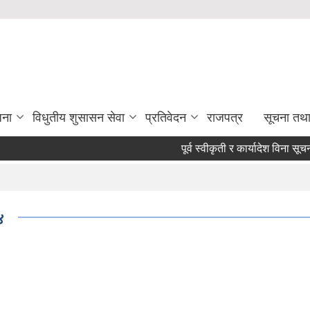
जना
विधुतीय शुसासन सेवा
प्रतिवेदन
राजपत्र
सूचना तथ
पूर्व स्वीकृती र कार्यादेश विना सूचना, स
४