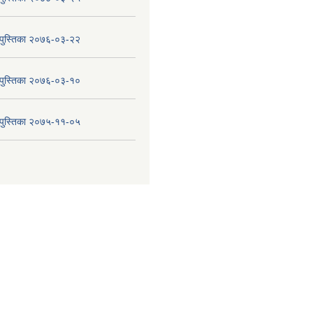
य पुस्तिका २०७६-०३-२२
य पुस्तिका २०७६-०३-१०
य पुस्तिका २०७५-११-०५