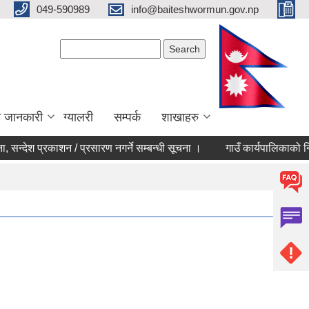
049-590989
info@baiteshwormun.gov.np
Search form
Search
ा जानकारी
ग्यालरी
सम्पर्क
शाखाहरु
न्देश प्रकाशन / प्रसारण नगर्ने सम्बन्धी सूचना ।
गाउँ कार्यपालिकाको निणर्