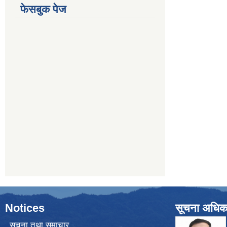
फेसबुक पेज
Notices
सूचना अधिक
सूचना तथा समाचार