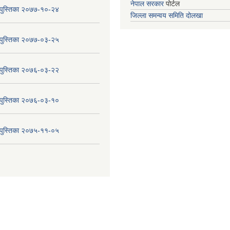
नेपाल सरकार
पोर्टल
य पुस्तिका २०७७-१०-२४
जिल्ला समन्वय समिति दोलखा
य पुस्तिका २०७७-०३-२५
य पुस्तिका २०७६-०३-२२
य पुस्तिका २०७६-०३-१०
य पुस्तिका २०७५-११-०५