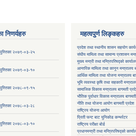
ा निणर्यहरु
महत्वपुर्ण लिङ्कहरु
प्रदेश तथा स्थानीय शासन सहयाेग का
य पुस्तिका २०७९-०३-२५
संघीय मामिला तथा सामान्य प्रशासन मन्
मुख्य मन्त्री तथा मन्त्रिपरिषद्को कार्या
आन्तरिक मामिला तथा कानून मन्त्रालय ब
य पुस्तिका २०७९-०३-१०
आर्थिक मामिला तथा योजना मन्त्रालय बा
भूमि व्यवस्था कृषि तथा सहकारी मन्त्राल
य पुस्तिका २०७८-०९-१५
सामाजिक विकास मन्त्रालय बागमती प्रद
भौतिक पूर्वाधार विकास मन्त्रालय
बागमती
नीति तथा योजना आयोग बागमती प्रदेश
य पुस्तिका २०७८-०३-२८
राष्ट्रिय योजना आयोग
प्रिती फन्ट बाट युनिकोड कन्भर्रटर
य पुस्तिका २०७८-०३-१०
राष्ट्रिय परीक्षा बोर्ड
प्रधानमन्त्री तथा मन्त्रिपरिषद्को कार्य