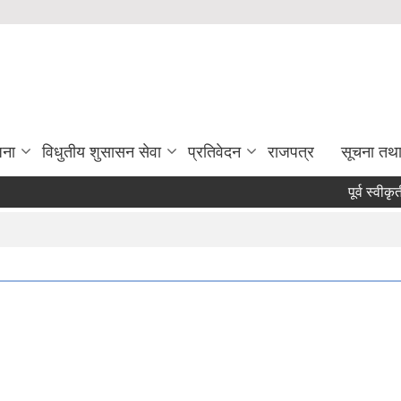
जना
विधुतीय शुसासन सेवा
प्रतिवेदन
राजपत्र
सूचना तथ
पूर्व स्वीकृती र 