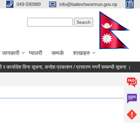
049-590989
info@baiteshwormun.gov.np
Search form
Search
ा जानकारी
ग्यालरी
सम्पर्क
शाखाहरु
कार्यादेश विना सूचना, सन्देश प्रकाशन / प्रसारण नगर्ने सम्बन्धी सूचना ।
गाउँ