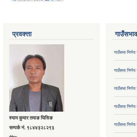
प्रवक्त्ता
गाउँसभाक
गाउँसभा निर्ण
गाउँसभा निर्ण
गाउँसभा निर्ण
गाउँसभा निर्ण
श्‍याम कुमार तमाङ घिसिङ
गाउँसभा निर्ण
सम्पर्क नं. ९८४४३२८२९३