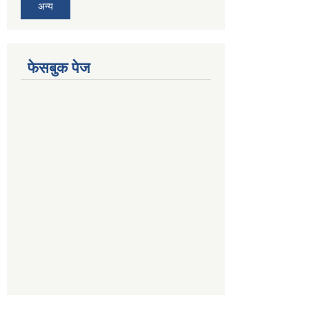
अन्य
फेसबुक पेज