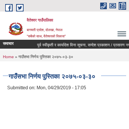
Skip to main content
वैतेश्वर गाउँपालिका
बागमती प्रदेश, दाेलखा, नेपाल
"सबैको साथ, वैतेश्वरको विकास"
समाचार
पूर्व स्वीकृती र कार्यादेश विना सूचना, सन्देश प्रकाशन / प्रसारण नगर्ने स
You are here
Home
» गाउँसभा निर्णय पुस्तिका २०७५-०३-३०
गाउँसभा निर्णय पुस्तिका २०७५-०३-३०
Submitted on:
Mon, 04/29/2019 - 17:05