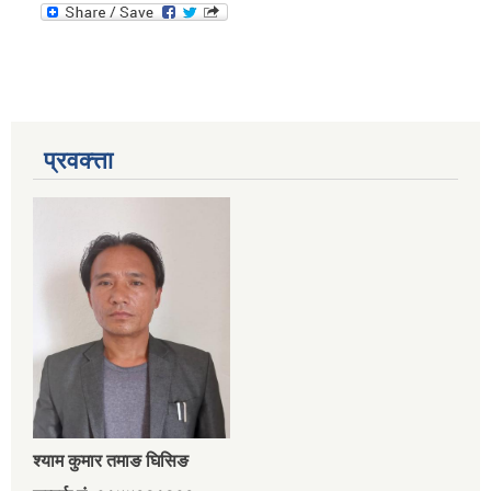
प्रवक्त्ता
श्‍याम कुमार तमाङ घिसिङ