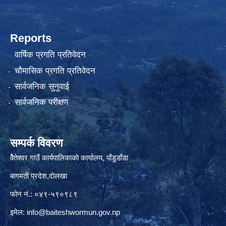
Reports
वार्षिक प्रगति प्रतिवेदन
चौमासिक प्रगति प्रतिवेदन
सार्वजनिक सुनुवाई
सार्वजनिक परीक्षण
सम्पर्क विवरण
वैेतेश्वर गाउँ कार्यपालिकाकाे कार्यालय, पाँडुडाँडा
बागमती‌ प्रदेश,दाेलखा
फोन नं.: ०४९-५९०९८९
इमेल:
info@baiteshwormun.gov.np