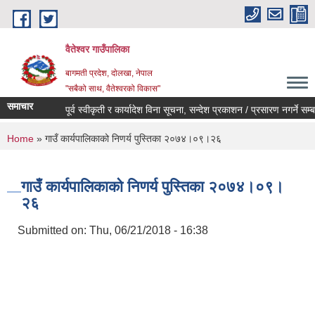
Skip to main content
वैतेश्वर गाउँपालिका
बागमती प्रदेश, दाेलखा, नेपाल
"सबैको साथ, वैतेश्वरको विकास"
समाचार
पूर्व स्वीकृती र कार्यादेश विना सूचना, सन्देश प्रकाशन / प्रसारण नगर्ने सम्बन्ध
You are here
Home
» गाउँ कार्यपालिकाको निणर्य पुस्तिका २०७४।०९।२६
गाउँ कार्यपालिकाको निणर्य पुस्तिका २०७४।०९।
२६
Submitted on:
Thu, 06/21/2018 - 16:38