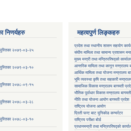
ा निणर्यहरु
महत्वपुर्ण लिङ्कहरु
प्रदेश तथा स्थानीय शासन सहयाेग का
य पुस्तिका २०७९-०३-२५
संघीय मामिला तथा सामान्य प्रशासन मन्
मुख्य मन्त्री तथा मन्त्रिपरिषद्को कार्या
आन्तरिक मामिला तथा कानून मन्त्रालय ब
य पुस्तिका २०७९-०३-१०
आर्थिक मामिला तथा योजना मन्त्रालय बा
भूमि व्यवस्था कृषि तथा सहकारी मन्त्राल
य पुस्तिका २०७८-०९-१५
सामाजिक विकास मन्त्रालय बागमती प्रद
भौतिक पूर्वाधार विकास मन्त्रालय
बागमती
नीति तथा योजना आयोग बागमती प्रदेश
य पुस्तिका २०७८-०३-२८
राष्ट्रिय योजना आयोग
प्रिती फन्ट बाट युनिकोड कन्भर्रटर
य पुस्तिका २०७८-०३-१०
राष्ट्रिय परीक्षा बोर्ड
प्रधानमन्त्री तथा मन्त्रिपरिषद्को कार्य