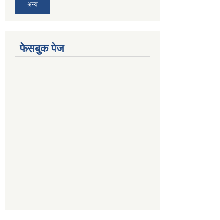
अन्य
फेसबुक पेज