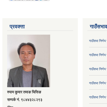
प्रवक्त्ता
गाउँसभाक
गाउँसभा निर्ण
गाउँसभा निर्ण
गाउँसभा निर्ण
गाउँसभा निर्ण
श्‍याम कुमार तमाङ घिसिङ
गाउँसभा निर्ण
सम्पर्क नं. ९८४४३२८२९३