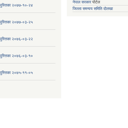
नेपाल सरकार
पोर्टल
य पुस्तिका २०७७-१०-२४
जिल्ला समन्वय समिति दोलखा
य पुस्तिका २०७७-०३-२५
य पुस्तिका २०७६-०३-२२
य पुस्तिका २०७६-०३-१०
य पुस्तिका २०७५-११-०५