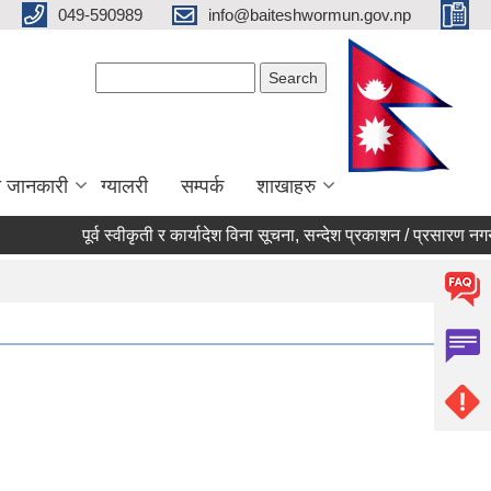
049-590989
info@baiteshwormun.gov.np
Search form
Search
ा जानकारी
ग्यालरी
सम्पर्क
शाखाहरु
पूर्व स्वीकृती र कार्यादेश विना सूचना, सन्देश प्रकाशन / प्रसारण नगर्ने सम्