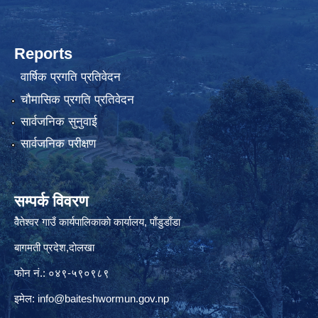
Reports
वार्षिक प्रगति प्रतिवेदन
चौमासिक प्रगति प्रतिवेदन
सार्वजनिक सुनुवाई
सार्वजनिक परीक्षण
सम्पर्क विवरण
वैेतेश्वर गाउँ कार्यपालिकाकाे कार्यालय, पाँडुडाँडा
बागमती‌ प्रदेश,दाेलखा
फोन नं.: ०४९-५९०९८९
इमेल:
info@baiteshwormun.gov.np