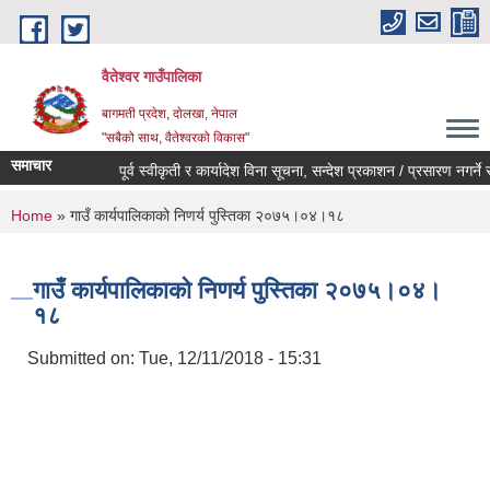
Skip to main content
वैतेश्वर गाउँपालिका
बागमती प्रदेश, दाेलखा, नेपाल
"सबैको साथ, वैतेश्वरको विकास"
समाचार
पूर्व स्वीकृती र कार्यादेश विना सूचना, सन्देश प्रकाशन / प्रसारण नगर्ने सम्बन
You are here
Home
» गाउँ कार्यपालिकाको निणर्य पुस्तिका २०७५।०४।१८
गाउँ कार्यपालिकाको निणर्य पुस्तिका २०७५।०४।
१८
Submitted on:
Tue, 12/11/2018 - 15:31