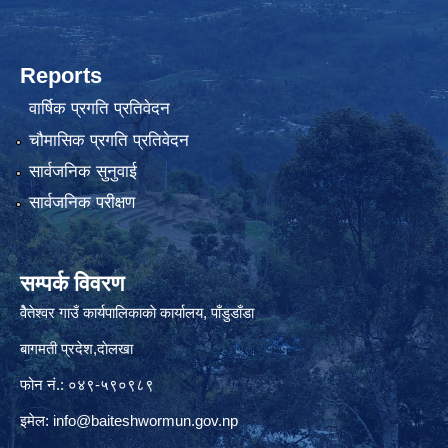
Reports
वार्षिक प्रगति प्रतिवेदन
चौमासिक प्रगति प्रतिवेदन
सार्वजनिक सुनुवाई
सार्वजनिक परीक्षण
सम्पर्क विवरण
वैेतेश्वर गाउँ कार्यपालिकाकाे कार्यालय, पाँडुडाँडा
बागमती‌ प्रदेश,दाेलखा
फोन नं.: ०४९-५९०९८९
इमेल:
info@baiteshwormun.gov.np