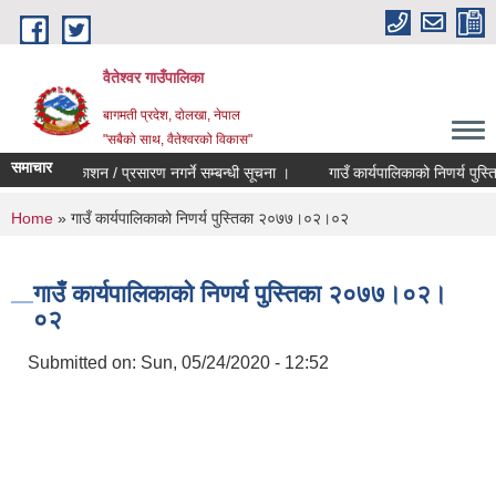
Skip to main content
वैतेश्वर गाउँपालिका
बागमती प्रदेश, दाेलखा, नेपाल
"सबैको साथ, वैतेश्वरको विकास"
समाचार
, सन्देश प्रकाशन / प्रसारण नगर्ने सम्बन्धी सूचना ।
गाउँ कार्यपालिकाको निणर्य पुस्त
You are here
Home
» गाउँ कार्यपालिकाको निणर्य पुस्तिका २०७७।०२।०२
गाउँ कार्यपालिकाको निणर्य पुस्तिका २०७७।०२।
०२
Submitted on:
Sun, 05/24/2020 - 12:52