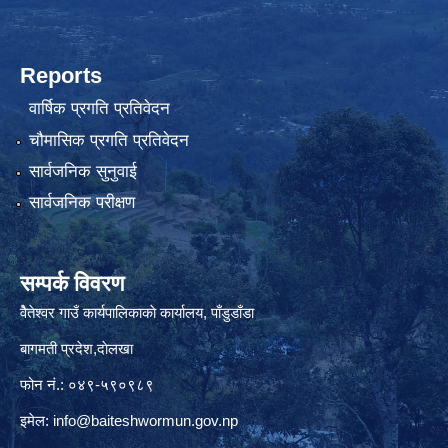
Reports
वार्षिक प्रगति प्रतिवेदन
चौमासिक प्रगति प्रतिवेदन
सार्वजनिक सुनुवाई
सार्वजनिक परीक्षण
सम्पर्क विवरण
वैेतेश्वर गाउँ कार्यपालिकाकाे कार्यालय, पाँडुडाँडा
बागमती‌ प्रदेश,दाेलखा
फोन नं.: ०४९-५९०९८९
इमेल:
info@baiteshwormun.gov.np