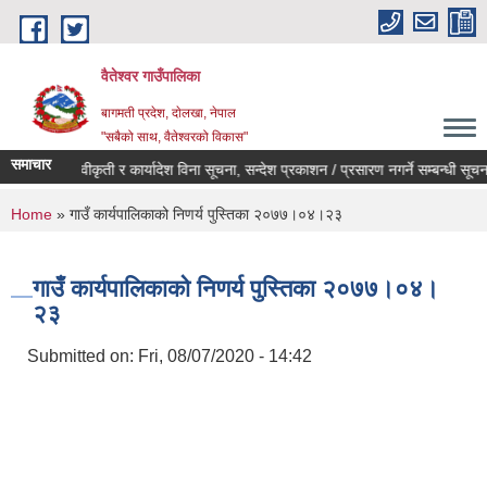
Skip to main content
वैतेश्वर गाउँपालिका
बागमती प्रदेश, दाेलखा, नेपाल
"सबैको साथ, वैतेश्वरको विकास"
समाचार
पूर्व स्वीकृती र कार्यादेश विना सूचना, सन्देश प्रकाशन / प्रसारण नगर्ने सम्बन्धी सूचना ।
You are here
Home
» गाउँ कार्यपालिकाको निणर्य पुस्तिका २०७७।०४।२३
गाउँ कार्यपालिकाको निणर्य पुस्तिका २०७७।०४।
२३
Submitted on:
Fri, 08/07/2020 - 14:42