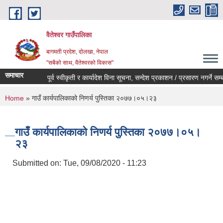
Skip to main content
वैतेश्वर गाउँपालिका
बागमती प्रदेश, दाेलखा, नेपाल
"सबैको साथ, वैतेश्वरको विकास"
समाचार
पूर्व स्वीकृती र कार्यादेश विना सूचना, सन्देश प्रकाशन / प्रसारण नगर्ने सम्बन्धी
You are here
Home
» गाउँ कार्यपालिकाको निणर्य पुस्तिका २०७७।०५।२३
गाउँ कार्यपालिकाको निणर्य पुस्तिका २०७७।०५।
२३
Submitted on:
Tue, 09/08/2020 - 11:23