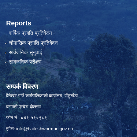
Reports
वार्षिक प्रगति प्रतिवेदन
चौमासिक प्रगति प्रतिवेदन
सार्वजनिक सुनुवाई
सार्वजनिक परीक्षण
सम्पर्क विवरण
वैेतेश्वर गाउँ कार्यपालिकाकाे कार्यालय, पाँडुडाँडा
बागमती‌ प्रदेश,दाेलखा
फोन नं.: ०४९-५९०९८९
इमेल:
info@baiteshwormun.gov.np