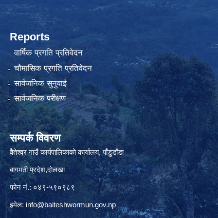
Reports
वार्षिक प्रगति प्रतिवेदन
चौमासिक प्रगति प्रतिवेदन
सार्वजनिक सुनुवाई
सार्वजनिक परीक्षण
सम्पर्क विवरण
वैेतेश्वर गाउँ कार्यपालिकाकाे कार्यालय, पाँडुडाँडा
बागमती‌ प्रदेश,दाेलखा
फोन नं.: ०४९-५९०९८९
इमेल:
info@baiteshwormun.gov.np