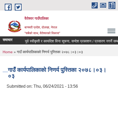
Skip to main content
वैतेश्वर गाउँपालिका
बागमती प्रदेश, दाेलखा, नेपाल
"सबैको साथ, वैतेश्वरको विकास"
समाचार
पूर्व स्वीकृती र कार्यादेश विना सूचना, सन्देश प्रकाशन / प्रसारण नगर्ने सम्बन्धी
You are here
Home
» गाउँ कार्यपालिकाको निणर्य पुस्तिका २०७८।०३।०३
गाउँ कार्यपालिकाको निणर्य पुस्तिका २०७८।०३।
०३
Submitted on:
Thu, 06/24/2021 - 13:56