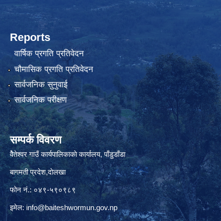
Reports
वार्षिक प्रगति प्रतिवेदन
चौमासिक प्रगति प्रतिवेदन
सार्वजनिक सुनुवाई
सार्वजनिक परीक्षण
सम्पर्क विवरण
वैेतेश्वर गाउँ कार्यपालिकाकाे कार्यालय, पाँडुडाँडा
बागमती‌ प्रदेश,दाेलखा
फोन नं.: ०४९-५९०९८९
इमेल:
info@baiteshwormun.gov.np