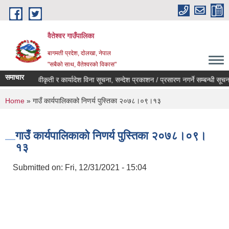
Skip to main content
वैतेश्वर गाउँपालिका
बागमती प्रदेश, दाेलखा, नेपाल
"सबैको साथ, वैतेश्वरको विकास"
समाचार
पूर्व स्वीकृती र कार्यादेश विना सूचना, सन्देश प्रकाशन / प्रसारण नगर्ने सम्बन्धी सूचना ।
You are here
Home
» गाउँ कार्यपालिकाको निणर्य पुस्तिका २०७८।०९।१३
गाउँ कार्यपालिकाको निणर्य पुस्तिका २०७८।०९।
१३
Submitted on:
Fri, 12/31/2021 - 15:04