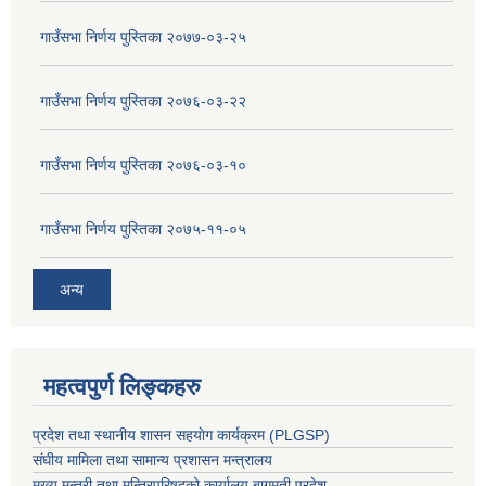
गाउँसभा निर्णय पुस्तिका २०७७-०३-२५
गाउँसभा निर्णय पुस्तिका २०७६-०३-२२
गाउँसभा निर्णय पुस्तिका २०७६-०३-१०
गाउँसभा निर्णय पुस्तिका २०७५-११-०५
अन्य
महत्वपुर्ण लिङ्कहरु
प्रदेश तथा स्थानीय शासन सहयाेग कार्यक्रम (PLGSP)
संघीय मामिला तथा सामान्य प्रशासन मन्त्रालय
मुख्य मन्त्री तथा मन्त्रिपरिषद्को कार्यालय बागमती प्रदेश