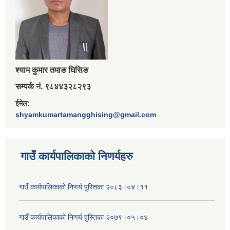
श्‍याम कुमार तमाङ घिसिङ
सम्पर्क नं. ९८४४३२८२९३
ईमेल:
shyamkumartamangghising@gmail.com
गाउँ कार्यपालिकाकाे निणर्यहरु
गाउँ कार्यपालिकाको निणर्य पुस्तिका २०८३।०४।११
गाउँ कार्यपालिकाको निणर्य पुस्तिका २०७९।०५।०४