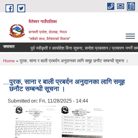
Skip to main content
वैतेश्वर गाउँपालिका
बागमती प्रदेश, दाेलखा, नेपाल
"सबैको साथ, वैतेश्वरको विकास"
समाचार
पूर्व स्वीकृती र कार्यादेश विना सूचना, सन्देश प्रकाशन / प्रसारण नगर्ने सम्बन्ध
You are here
Home
» पुरक, साना र बाली प्रबर्दन अनुदानका लागि समूह छनौट सम्बन्धी सूचना ।
पुरक, साना र बाली प्रबर्दन अनुदानका लागि समूह
छनौट सम्बन्धी सूचना ।
Submitted on:
Fri, 11/28/2025 - 14:44