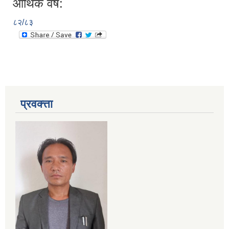
आर्थिक वर्ष:
८२/८३
प्रवक्त्ता