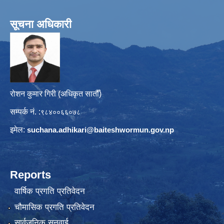
सूचना अधिकारी
रोशन कुमार गिरी (अधिकृत सातौँ)
सम्पर्क नं. :
९८४००६६०७८
इमेल:
suchana.adhikari@
baiteshwormun.gov.np
Reports
वार्षिक प्रगति प्रतिवेदन
चौमासिक प्रगति प्रतिवेदन
सार्वजनिक सुनुवाई