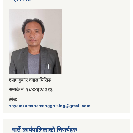
श्‍याम कुमार तमाङ घिसिङ
सम्पर्क नं. ९८४४३२८२९३
ईमेल:
shyamkumartamangghising@gmail.com
गाउँ कार्यपालिकाकाे निणर्यहरु