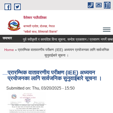
Skip to main content
वैतेश्वर गाउँपालिका
बागमती प्रदेश, दाेलखा, नेपाल
"सबैको साथ, वैतेश्वरको विकास"
समाचार
पूर्व स्वीकृती र कार्यादेश विना सूचना, सन्देश प्रकाशन / प्रसारण नगर्ने सम्बन्धी 
You are here
Home
» प्रारम्भिक वातावरणीय परीक्षण (IEE) अध्ययन प्रयोजनका लागि सार्वजनिक
सुनुवाईबारे सूचना ।
प्रारम्भिक वातावरणीय परीक्षण (IEE) अध्ययन
प्रयोजनका लागि सार्वजनिक सुनुवाईबारे सूचना ।
Submitted on:
Thu, 03/20/2025 - 15:50