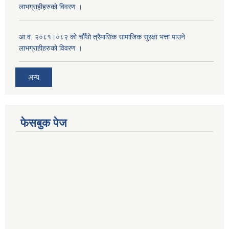
लाभग्राहीहरुको विवरण ।
आ.व. २०८१।०८२ को चौँथो त्रैमासिक सामाजिक सुरक्षा भत्ता पाउने
लाभग्राहीहरुको विवरण ।
अन्य
फेसबुक पेज