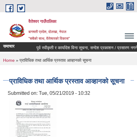
Skip to main content
वैतेश्वर गाउँपालिका
बागमती प्रदेश, दाेलखा, नेपाल
"सबैको साथ, वैतेश्वरको विकास"
समाचार
पूर्व स्वीकृती र कार्यादेश विना सूचना, सन्देश प्रकाशन / प्रसारण नगर्ने सम
You are here
Home
» प्राविधिक तथा आर्थिक प्रस्ताव आव्हानकाे सूचना
प्राविधिक तथा आर्थिक प्रस्ताव आव्हानकाे सूचना
Submitted on:
Tue, 05/21/2019 - 10:32