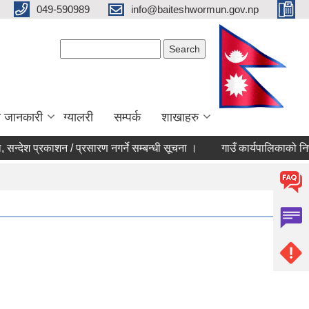
049-590989
info@baiteshwormun.gov.np
Search form
Search
ा जानकारी
ग्यालरी
सम्पर्क
शाखाहरु
्देश प्रकाशन / प्रसारण नगर्ने सम्बन्धी सूचना ।
गाउँ कार्यपालिकाको निणर्