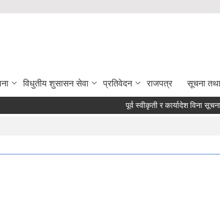
जना
विधुतीय शुसासन सेवा
प्रतिवेदन
राजपत्र
सूचना तथ
पूर्व स्वीकृती र कार्यादेश विना सूचना, सन