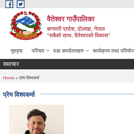
Skip to main content
वैतेश्वर गाउँपालिका
बागमती प्रदेश, दाेलखा, नेपाल
"सबैको साथ, वैतेश्वरको विकास"
गृहपृष्ठ
परिचय
वडा कार्यालयहरु
कार्यक्रम तथा परियो
समाचार
You are here
Home
» प्रेम विश्वकर्मा
प्रेम विश्वकर्मा