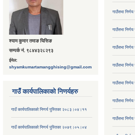
गाउँसभा निर्ण
गाउँसभा निर्ण
श्‍याम कुमार तमाङ घिसिङ
गाउँसभा निर्ण
सम्पर्क नं. ९८४४३२८२९३
ईमेल:
गाउँसभा निर्ण
shyamkumartamangghising@gmail.com
गाउँसभा निर्ण
गाउँ कार्यपालिकाकाे निणर्यहरु
गाउँसभा निर्ण
गाउँ कार्यपालिकाको निणर्य पुस्तिका २०८३।०४।११
गाउँसभा निर्ण
गाउँ कार्यपालिकाको निणर्य पुस्तिका २०७९।०५।०४