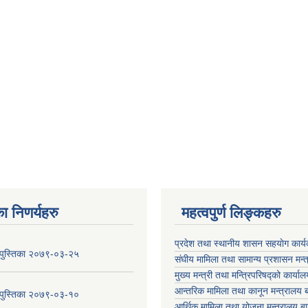
ा निणर्यहरु
महत्वपुर्ण लिङ्कहरु
प्रदेश तथा स्थानीय शासन सहयाेग का
य पुस्तिका २०७९-०३-२५
संघीय मामिला तथा सामान्य प्रशासन मन्
मुख्य मन्त्री तथा मन्त्रिपरिषद्को कार्या
आन्तरिक मामिला तथा कानून मन्त्रालय ब
य पुस्तिका २०७९-०३-१०
आर्थिक मामिला तथा योजना मन्त्रालय बा