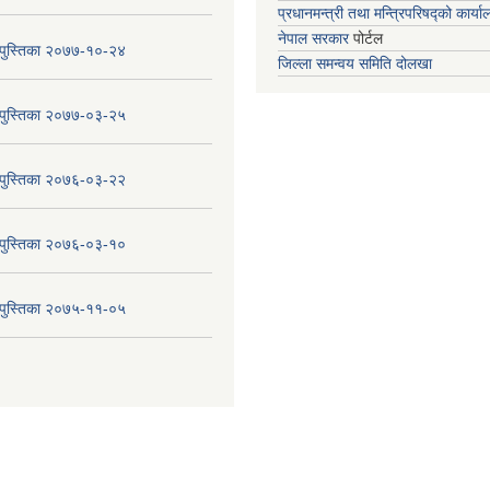
प्रधानमन्त्री तथा मन्त्रिपरिषद्को कार्य
नेपाल सरकार
पोर्टल
य पुस्तिका २०७७-१०-२४
जिल्ला समन्वय समिति दोलखा
य पुस्तिका २०७७-०३-२५
य पुस्तिका २०७६-०३-२२
य पुस्तिका २०७६-०३-१०
य पुस्तिका २०७५-११-०५