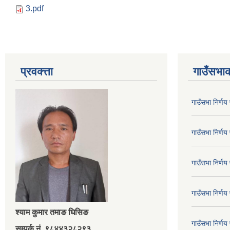
3.pdf
प्रवक्त्ता
गाउँसभाक
गाउँसभा निर्ण
गाउँसभा निर्ण
गाउँसभा निर्ण
गाउँसभा निर्ण
श्‍याम कुमार तमाङ घिसिङ
गाउँसभा निर्ण
सम्पर्क नं. ९८४४३२८२९३