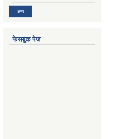
अन्य
फेसबुक पेज