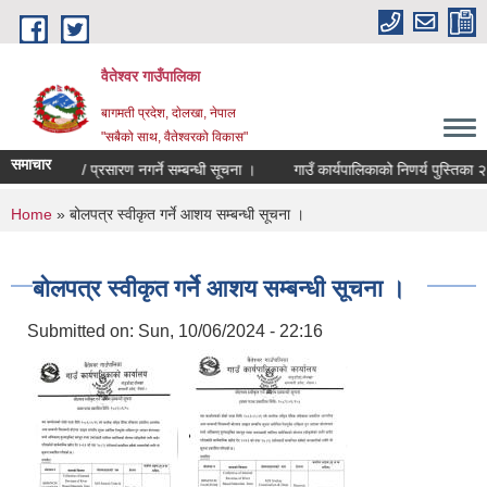
Skip to main content
वैतेश्वर गाउँपालिका
बागमती प्रदेश, दाेलखा, नेपाल
"सबैको साथ, वैतेश्वरको विकास"
समाचार
देश प्रकाशन / प्रसारण नगर्ने सम्बन्धी सूचना ।
गाउँ कार्यपालिकाको निणर्य पुस्तिका २
You are here
Home
» बोलपत्र स्वीकृत गर्ने आशय सम्बन्धी सूचना ।
बोलपत्र स्वीकृत गर्ने आशय सम्बन्धी सूचना ।
Submitted on:
Sun, 10/06/2024 - 22:16